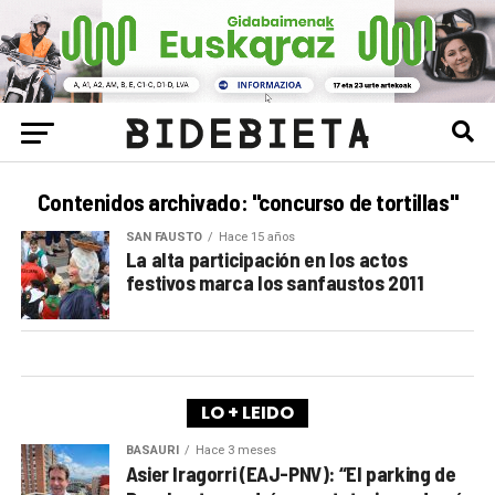
Contenidos archivado: "concurso de tortillas"
SAN FAUSTO
Hace 15 años
La alta participación en los actos
festivos marca los sanfaustos 2011
LO + LEIDO
BASAURI
Hace 3 meses
Asier Iragorri (EAJ-PNV): “El parking de