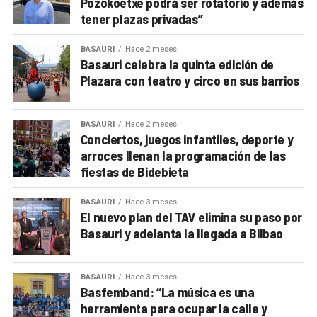
Pozokoetxe podrá ser rotatorio y además
tener plazas privadas”
BASAURI
Hace 2 meses
Basauri celebra la quinta edición de
Plazara con teatro y circo en sus barrios
BASAURI
Hace 2 meses
Conciertos, juegos infantiles, deporte y
arroces llenan la programación de las
fiestas de Bidebieta
BASAURI
Hace 3 meses
El nuevo plan del TAV elimina su paso por
Basauri y adelanta la llegada a Bilbao
BASAURI
Hace 3 meses
Basfemband: “La música es una
herramienta para ocupar la calle y