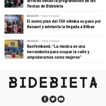
arroces llenan la programación de las
fiestas de Bidebieta
BASAURI
Hace 3 meses
El nuevo plan del TAV elimina su paso por
Basauri y adelanta la llegada a Bilbao
BASAURI
Hace 3 meses
Basfemband: “La música es una
herramienta para ocupar la calle y
empoderarnos como mujeres”