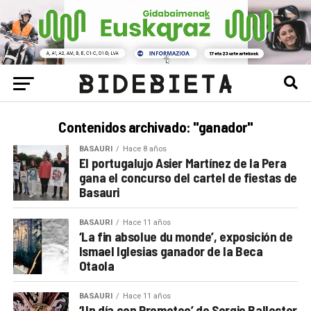
Contenidos archivado: "ganador"
BASAURI
Hace 8 años
El portugalujo Asier Martínez de la Pera
gana el concurso del cartel de fiestas de
Basauri
BASAURI
Hace 11 años
‘La fin absolue du monde’, exposición de
Ismael Iglesias ganador de la Beca
Otaola
BASAURI
Hace 11 años
‘Un día con Prometeo’ de Sergio Ballester