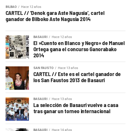
BILBAO
Hace 12 años
CARTEL // ‘Denok gara Aste Nagusia’, cartel
ganador de Bilboko Aste Nagusia 2014
BASAURI
Hace 12 años
El »Cuento en Blanco y Negro» de Manuel
Ortega gana el concurso Ganorabako
2014
SAN FAUSTO
Hace 13 años
CARTEL // Este es el cartel ganador de
los San Faustos 2013 de Basauri
BASAURI
Hace 13 años
La selección de Basauri vuelve a casa
tras ganar un torneo internacional
BASAURI
Hace 14 años