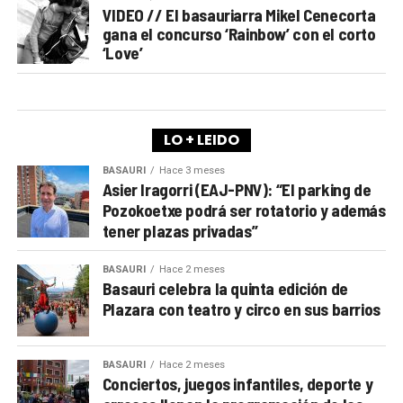
VIDEO // El basauriarra Mikel Cenecorta
gana el concurso ‘Rainbow’ con el corto
‘Love’
LO + LEIDO
BASAURI
Hace 3 meses
Asier Iragorri (EAJ-PNV): “El parking de
Pozokoetxe podrá ser rotatorio y además
tener plazas privadas”
BASAURI
Hace 2 meses
Basauri celebra la quinta edición de
Plazara con teatro y circo en sus barrios
BASAURI
Hace 2 meses
Conciertos, juegos infantiles, deporte y