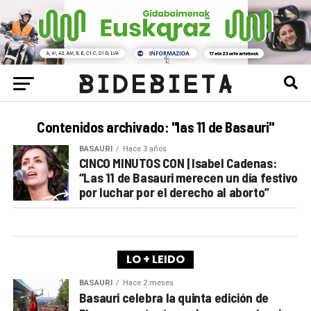
Contenidos archivado: "las 11 de Basauri"
BASAURI
Hace 3 años
CINCO MINUTOS CON | Isabel Cadenas:
“Las 11 de Basauri merecen un día festivo
por luchar por el derecho al aborto”
LO + LEIDO
BASAURI
Hace 2 meses
Basauri celebra la quinta edición de