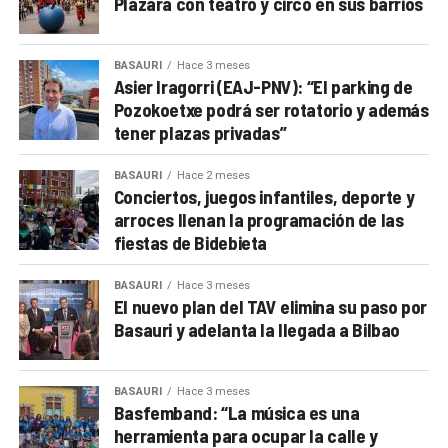
Plazara con teatro y circo en sus barrios
BASAURI
Hace 3 meses
Asier Iragorri (EAJ-PNV): “El parking de
Pozokoetxe podrá ser rotatorio y además
tener plazas privadas”
BASAURI
Hace 2 meses
Conciertos, juegos infantiles, deporte y
arroces llenan la programación de las
fiestas de Bidebieta
BASAURI
Hace 3 meses
El nuevo plan del TAV elimina su paso por
Basauri y adelanta la llegada a Bilbao
BASAURI
Hace 3 meses
Basfemband: “La música es una
herramienta para ocupar la calle y