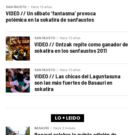
SAN FAUSTO
Hace 15 años
VIDEO // Un silbato ‘fantasma’ provoca
polémica en la sokatira de sanfaustos
SAN FAUSTO
Hace 15 años
VIDEO // Ontzak repite como ganador de
sokatira en los sanfaustos 2011
SAN FAUSTO
Hace 15 años
VIDEO // Las chicas del Laguntasuna
son las más fuertes de Basauri en
sokatira
LO + LEIDO
BASAURI
Hace 2 meses
Basauri celebra la quinta edición de