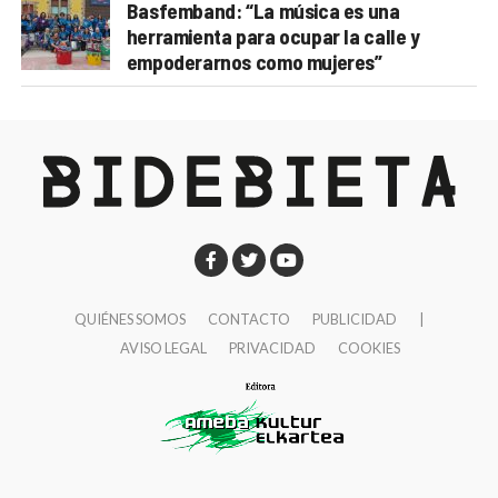
Basfemband: “La música es una
herramienta para ocupar la calle y
empoderarnos como mujeres”
QUIÉNES SOMOS
CONTACTO
PUBLICIDAD
|
AVISO LEGAL
PRIVACIDAD
COOKIES