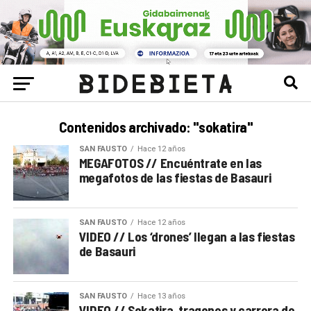
Contenidos archivado: "sokatira"
SAN FAUSTO
Hace 12 años
MEGAFOTOS // Encuéntrate en las
megafotos de las fiestas de Basauri
SAN FAUSTO
Hace 12 años
VIDEO // Los ‘drones’ llegan a las fiestas
de Basauri
SAN FAUSTO
Hace 13 años
VIDEO // Sokatira, tragones y carrera de